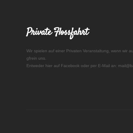
Private Flossfahrt
Wir spielen auf einer Privaten Veranstaltung, wenn wir au
gfrein uns.
Entweder hier auf Facebook oder per E-Mail an: mail@b