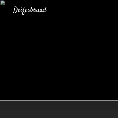
Deifesbruad