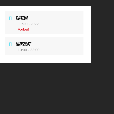
DATUM
Juni 05 2022
Vorbei!
UHRZEIT
10:00 - 22:00