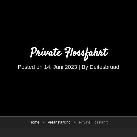
Private Flossfahrt
Byline
Posted on
14. Juni 2023
|
By
Deifesbruad
Home
>
Veranstaltung
>
Private Flossfahrt