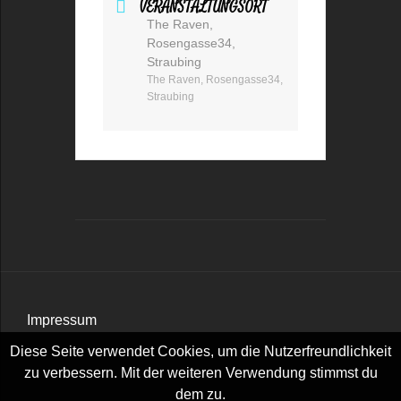
VERANSTALTUNGSORT
The Raven,
Rosengasse34,
Straubing
The Raven, Rosengasse34,
Straubing
Impressum
Datenschutzerklärung
Diese Seite verwendet Cookies, um die Nutzerfreundlichkeit
zu verbessern. Mit der weiteren Verwendung stimmst du
dem zu.
Facebook
YouTube
Instagram
Spotify