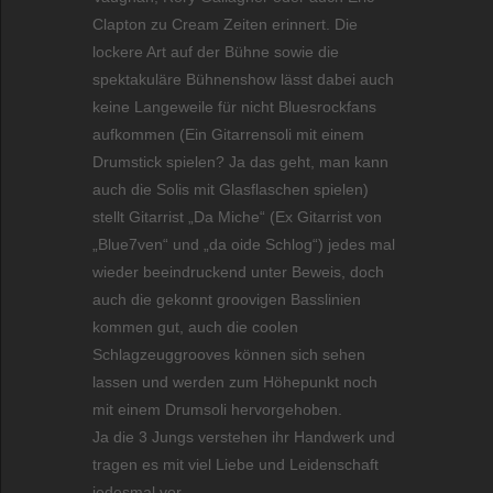
Clapton zu Cream Zeiten erinnert. Die
lockere Art auf der Bühne sowie die
spektakuläre Bühnenshow lässt dabei auch
keine Langeweile für nicht Bluesrockfans
aufkommen (Ein Gitarrensoli mit einem
Drumstick spielen? Ja das geht, man kann
auch die Solis mit Glasflaschen spielen)
stellt Gitarrist „Da Miche“ (Ex Gitarrist von
„Blue7ven“ und „da oide Schlog“) jedes mal
wieder beeindruckend unter Beweis, doch
auch die gekonnt groovigen Basslinien
kommen gut, auch die coolen
Schlagzeuggrooves können sich sehen
lassen und werden zum Höhepunkt noch
mit einem Drumsoli hervorgehoben.
Ja die 3 Jungs verstehen ihr Handwerk und
tragen es mit viel Liebe und Leidenschaft
jedesmal vor.